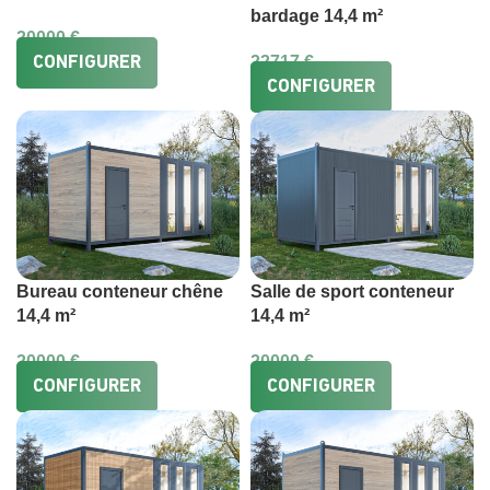
bardage 14,4 m²
20000
€
22717
€
CONFIGURER
CONFIGURER
Bureau conteneur chêne
Salle de sport conteneur
14,4 m²
14,4 m²
20000
€
20000
€
CONFIGURER
CONFIGURER