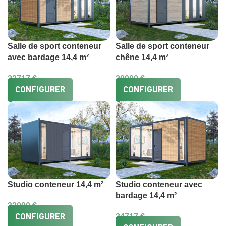
Salle de sport conteneur
Salle de sport conteneur
avec bardage 14,4 m²
chêne 14,4 m²
22717
€
20000
€
CONFIGURER
CONFIGURER
Studio conteneur 14,4 m²
Studio conteneur avec
bardage 14,4 m²
32000
€
34717
€
CONFIGURER