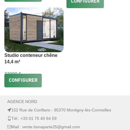
CONFIGURER
Studio conteneur chêne
14,4 m²
32000
€
CONFIGURER
AGENCE NORD
152 Rue de Conflans - 95370 Montigny-lès-Cormeilles
Tél.: +33 01 75 40 64 59
Mail : vente.bonaparte25@gmail.com