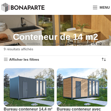
MENU
Conteneur de 14 m2
Accueil
Nos modèles
Conteneurs
Conteneur de 14 m2
9 résultats affichés
Afficher les filtres
Bureau conteneur 14,4 m²
Bureau conteneur avec