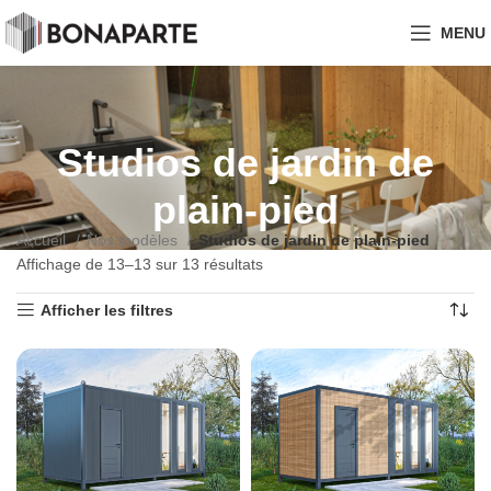
MENU
Studios de jardin de
plain-pied
Accueil
Nos modèles
Studios de jardin de plain-pied
Affichage de 13–13 sur 13 résultats
Afficher les filtres