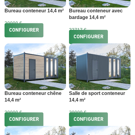
Bureau conteneur 14,4 m²
Bureau conteneur avec
bardage 14,4 m²
20000
€
22717
€
CONFIGURER
CONFIGURER
Bureau conteneur chêne
Salle de sport conteneur
14,4 m²
14,4 m²
20000
€
20000
€
CONFIGURER
CONFIGURER