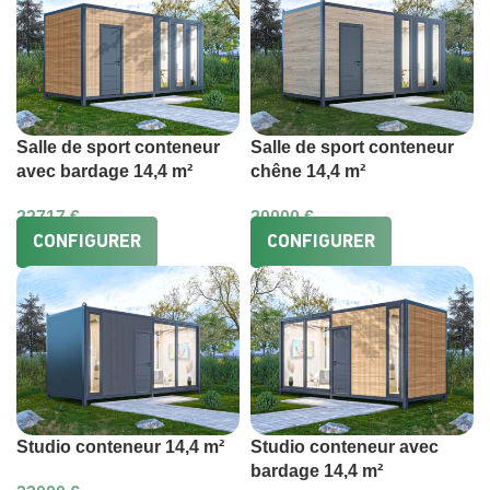
Salle de sport conteneur
Salle de sport conteneur
avec bardage 14,4 m²
chêne 14,4 m²
22717
€
20000
€
CONFIGURER
CONFIGURER
Studio conteneur 14,4 m²
Studio conteneur avec
bardage 14,4 m²