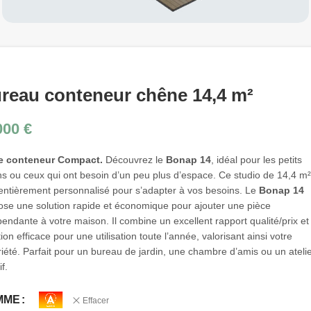
reau conteneur chêne 14,4 m²
000
€
e conteneur Compact.
Découvrez le
Bonap 14
, idéal pour les petits
ns ou ceux qui ont besoin d’un peu plus d’espace. Ce studio de 14,4 m²
 entièrement personnalisé pour s’adapter à vos besoins. Le
Bonap 14
ose une solution rapide et économique pour ajouter une pièce
endante à votre maison. Il combine un excellent rapport qualité/prix et
tion efficace pour une utilisation toute l’année, valorisant ainsi votre
iété. Parfait pour un bureau de jardin, une chambre d’amis ou un ateli
if.
MME
Effacer