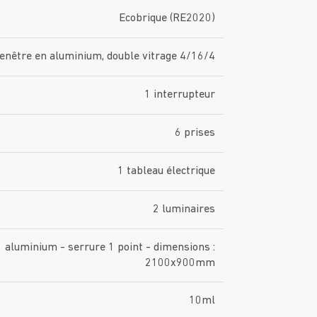
Ecobrique (RE2020)
fenêtre en aluminium, double vitrage 4/16/4
1 interrupteur
6 prises
1 tableau électrique
2 luminaires
aluminium - serrure 1 point - dimensions :
2100x900mm
10ml