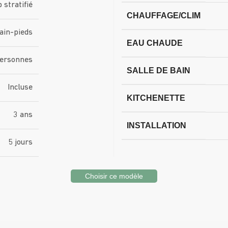
 stratifié
CHAUFFAGE/CLIM
ain-pieds
EAU CHAUDE
personnes
SALLE DE BAIN
Incluse
KITCHENETTE
3 ans
INSTALLATION
5 jours
Choisir ce modèle