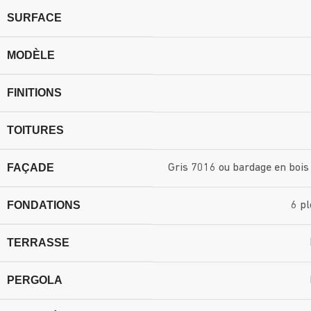
SURFACE
MODÈLE
FINITIONS
TOITURES
FAÇADE
Gris 7016 ou bardage en bois
FONDATIONS
6 pl
TERRASSE
PERGOLA