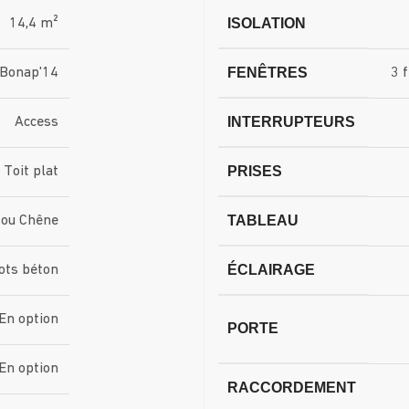
ISOLATION
14,4 m²
FENÊTRES
Bonap'14
3 
INTERRUPTEURS
Access
PRISES
Toit plat
TABLEAU
 ou Chêne
ÉCLAIRAGE
ots béton
En option
PORTE
En option
RACCORDEMENT