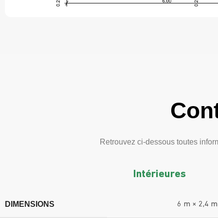
Cont
Retrouvez ci-dessous toutes inform
Intérieures
DIMENSIONS
6 m × 2,4 m